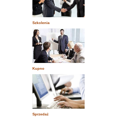
Szkolenia
Kupno
Sprzedaż