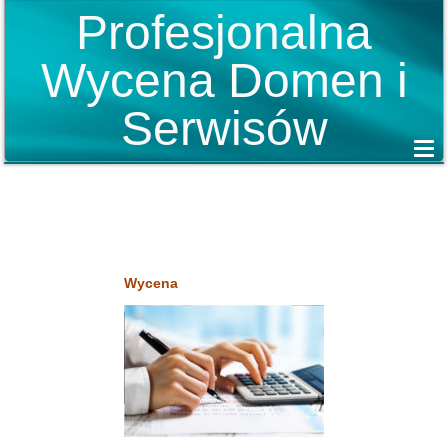
Profesjonalna
Wycena Domen i
Serwisów
Wycena