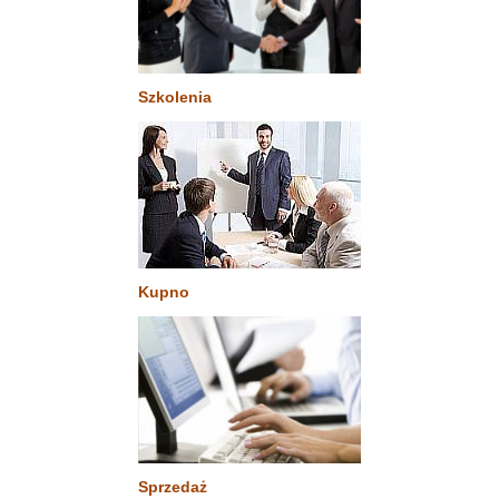
Szkolenia
Kupno
Sprzedaż