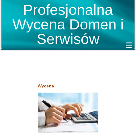
Profesjonalna
Wycena Domen i
Serwisów
Wycena