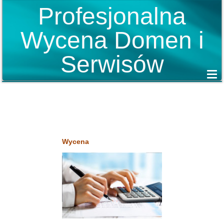
Profesjonalna
Wycena Domen i
Serwisów
Wycena