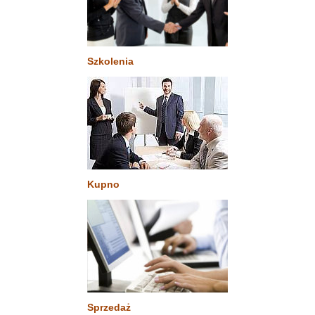
Szkolenia
Kupno
Sprzedaż