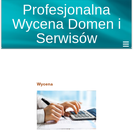
Profesjonalna
Wycena Domen i
Serwisów
Wycena