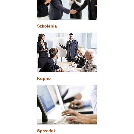
Szkolenia
Kupno
Sprzedaż