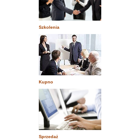
Szkolenia
Kupno
Sprzedaż