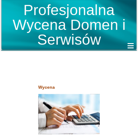
Profesjonalna
Wycena Domen i
Serwisów
Wycena