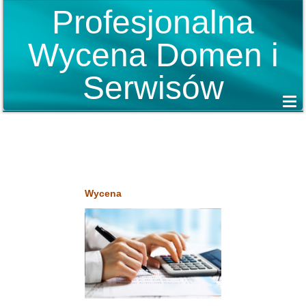
Profesjonalna
Wycena Domen i
Serwisów
Wycena