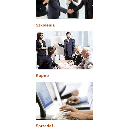
Szkolenia
Kupno
Sprzedaż