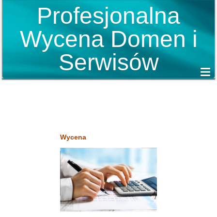
Profesjonalna
Wycena Domen i
Serwisów
Wycena