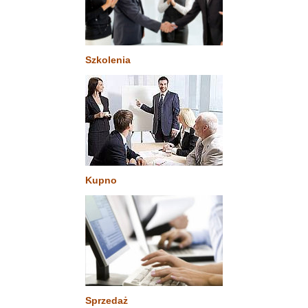
Szkolenia
Kupno
Sprzedaż