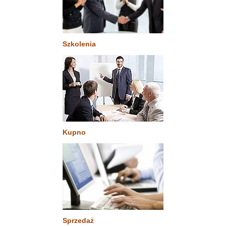
Szkolenia
Kupno
Sprzedaż