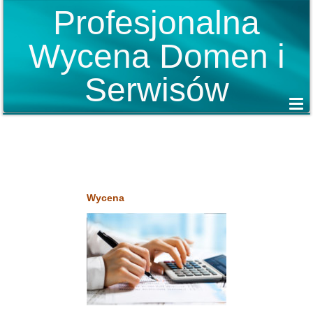
Profesjonalna
Wycena Domen i
Serwisów
Wycena