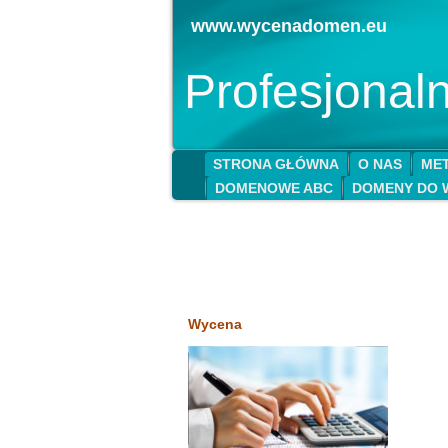
www.wycenadomen.eu
Profesjona
STRONA GŁÓWNA
O NAS
MET
DOMENOWE ABC
DOMENY DO 
Wycena