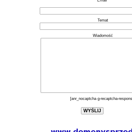
Email*
Temat
Wiadomość
[anr_nocaptcha g-recaptcha-respons