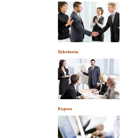
Szkolenia
Kupno