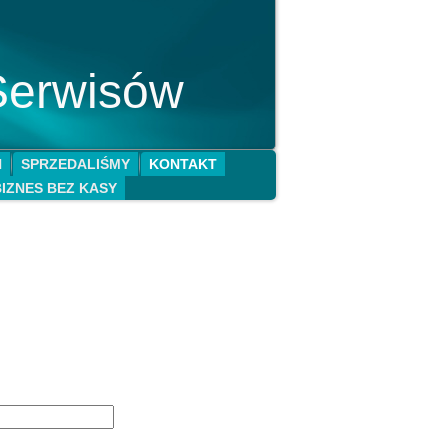
Serwisów
N
SPRZEDALIŚMY
KONTAKT
BIZNES BEZ KASY