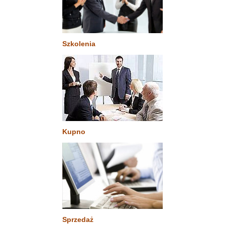
Szkolenia
Kupno
Sprzedaż