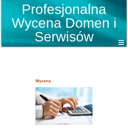
Profesjonalna
Wycena Domen i
Serwisów
Wycena