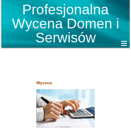
Profesjonalna
Wycena Domen i
Serwisów
Wycena