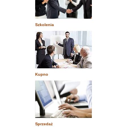
Szkolenia
Kupno
Sprzedaż