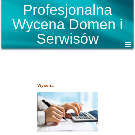
Profesjonalna
Wycena Domen i
Serwisów
Wycena