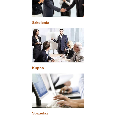
Szkolenia
Kupno
Sprzedaż