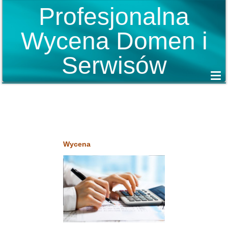
Profesjonalna
Wycena Domen i
Serwisów
Wycena