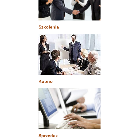
Szkolenia
Kupno
Sprzedaż