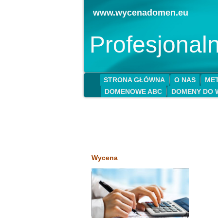
www.wycenadomen.eu
Profesjona
STRONA GŁÓWNA
O NAS
MET
DOMENOWE ABC
DOMENY DO 
Wycena