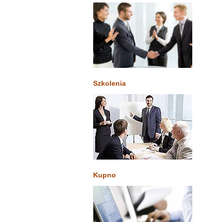
Szkolenia
Kupno