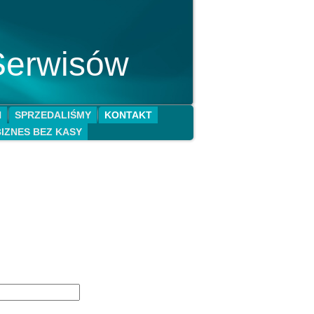
Serwisów
N
SPRZEDALIŚMY
KONTAKT
BIZNES BEZ KASY