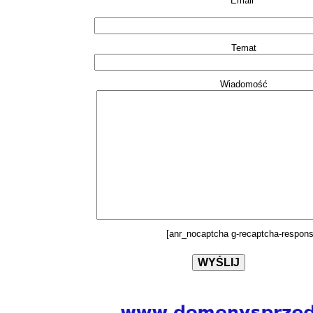
Email*
Temat
Wiadomość
[anr_nocaptcha g-recaptcha-respons