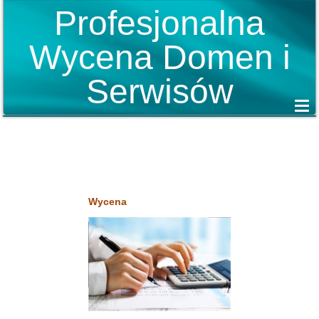
Profesjonalna
Wycena Domen i
Serwisów
Wycena