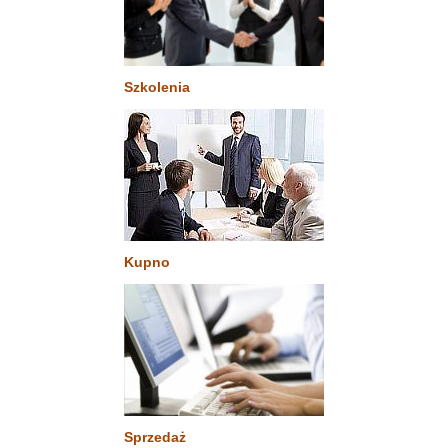
Szkolenia
Kupno
Sprzedaż