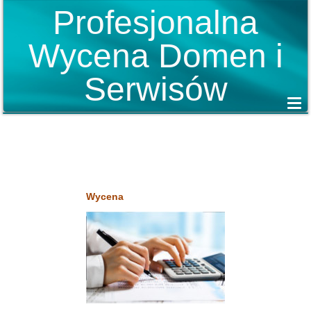
Profesjonalna
Wycena Domen i
Serwisów
Wycena