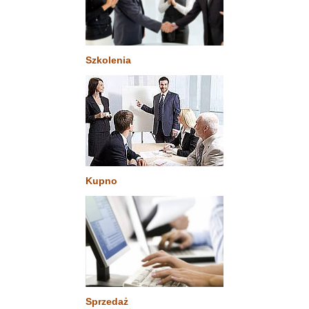
Szkolenia
Kupno
Sprzedaż