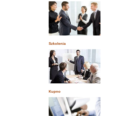
Szkolenia
Kupno