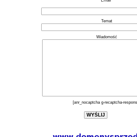
Email*
Temat
Wiadomość
[anr_nocaptcha g-recaptcha-respons