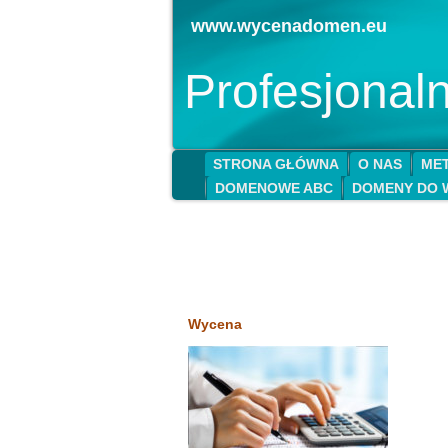
www.wycenadomen.eu
Profesjona
STRONA GŁÓWNA
O NAS
MET
DOMENOWE ABC
DOMENY DO 
Wycena