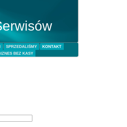
Serwisów
N
SPRZEDALIŚMY
KONTAKT
BIZNES BEZ KASY