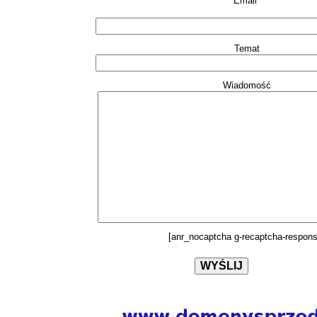
Email*
Temat
Wiadomość
[anr_nocaptcha g-recaptcha-respons