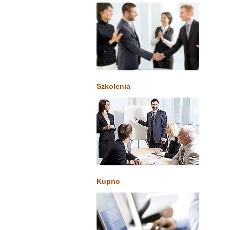
Szkolenia
Kupno