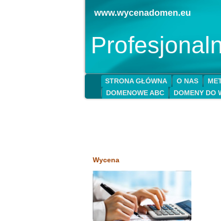
www.wycenadomen.eu
Profesjona
STRONA GŁÓWNA
O NAS
MET
DOMENOWE ABC
DOMENY DO 
Wycena