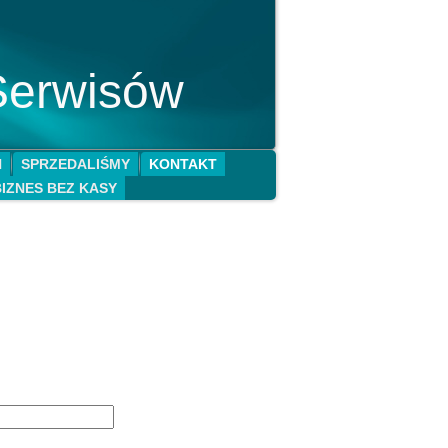
Serwisów
N
SPRZEDALIŚMY
KONTAKT
BIZNES BEZ KASY