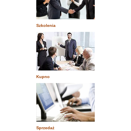
Szkolenia
Kupno
Sprzedaż