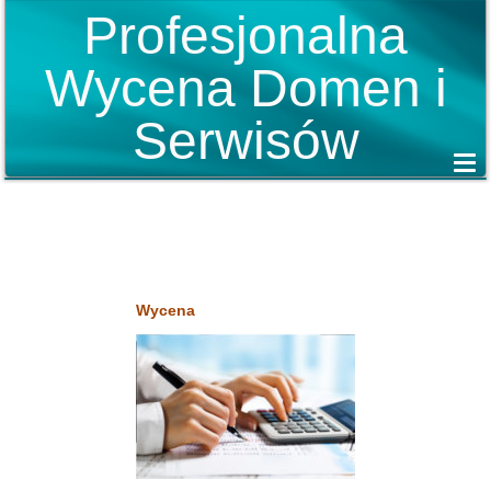
Profesjonalna
Wycena Domen i
Serwisów
Wycena