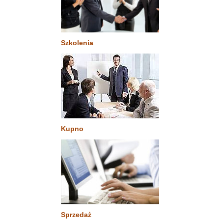
Szkolenia
Kupno
Sprzedaż