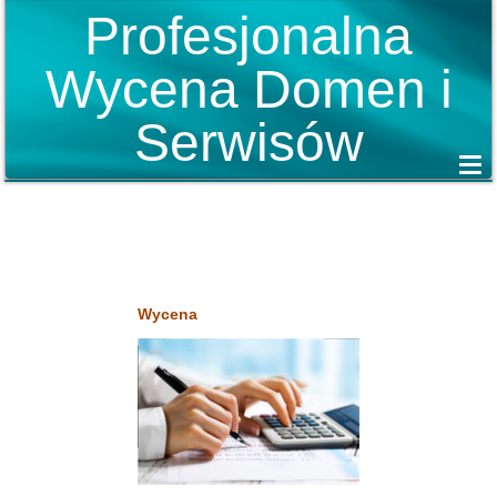
Profesjonalna
Wycena Domen i
Serwisów
Wycena