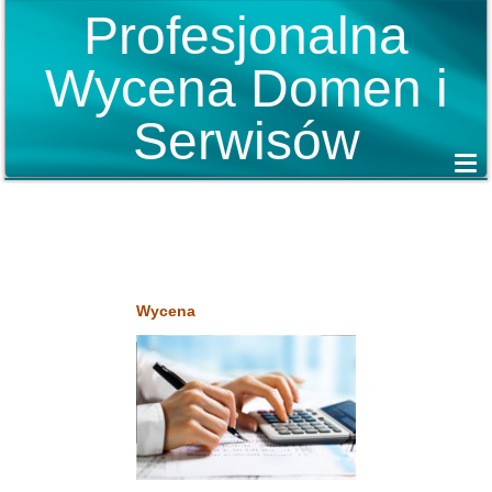
Profesjonalna
Wycena Domen i
Serwisów
Wycena