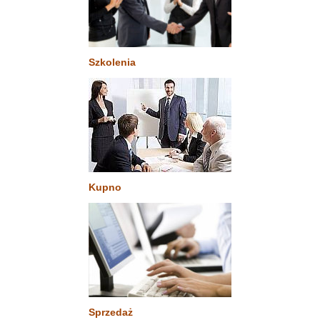
Szkolenia
Kupno
Sprzedaż