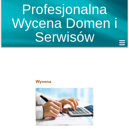
Profesjonalna
Wycena Domen i
Serwisów
Wycena