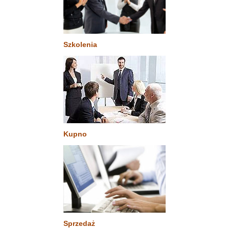
Szkolenia
Kupno
Sprzedaż