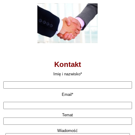
Kontakt
Imię i nazwisko*
Email*
Temat
Wiadomość