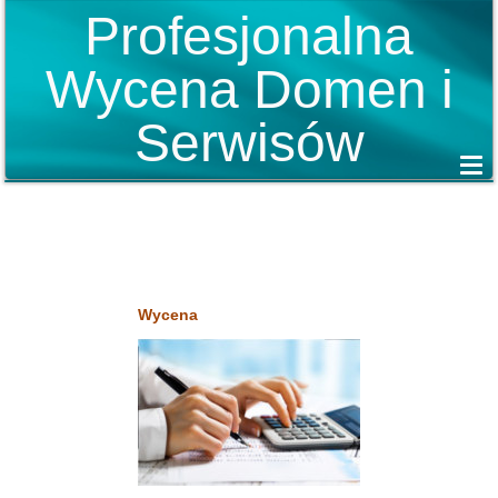
Profesjonalna
Wycena Domen i
Serwisów
Wycena