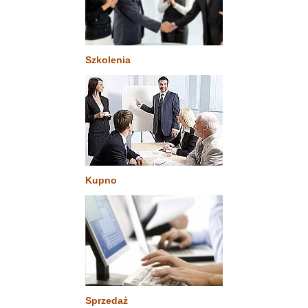
Szkolenia
Kupno
Sprzedaż