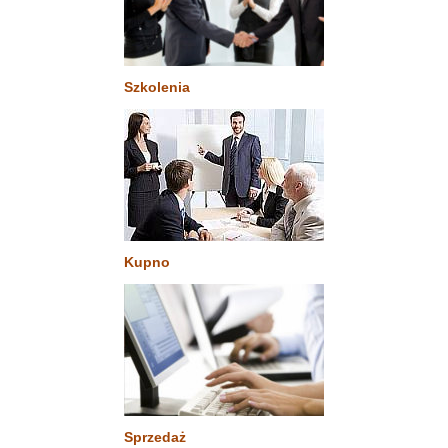
Szkolenia
Kupno
Sprzedaż