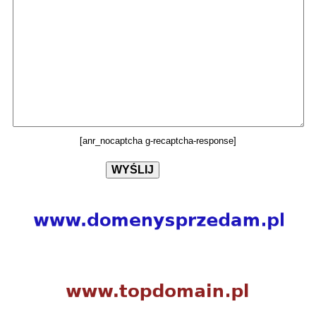
[anr_nocaptcha g-recaptcha-response]