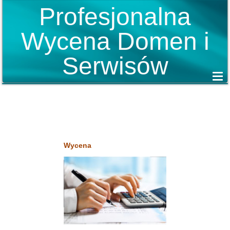
Profesjonalna
Wycena Domen i
Serwisów
Wycena