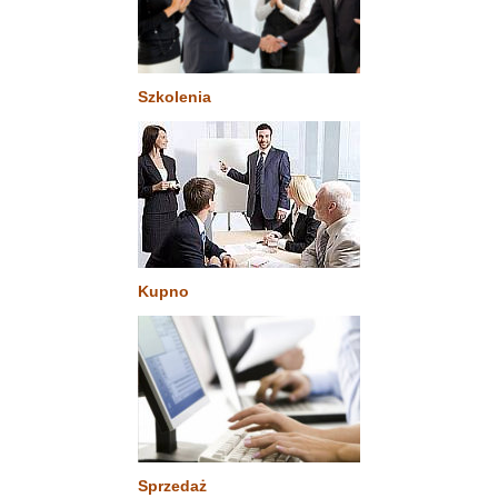
Szkolenia
Kupno
Sprzedaż