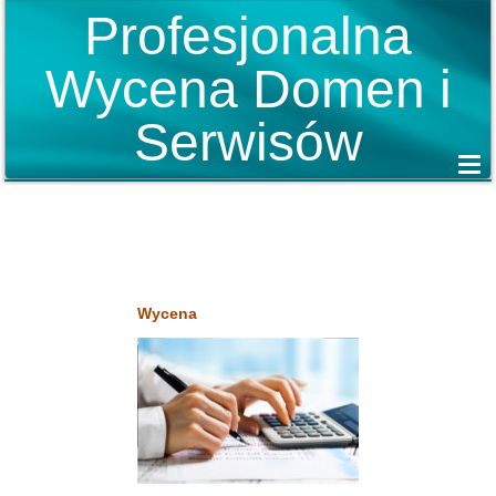
Profesjonalna
Wycena Domen i
Serwisów
Wycena