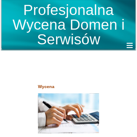
Profesjonalna
Wycena Domen i
Serwisów
Wycena