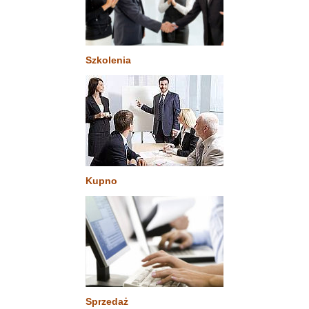
Szkolenia
Kupno
Sprzedaż