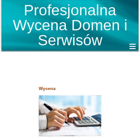
Profesjonalna
Wycena Domen i
Serwisów
Wycena