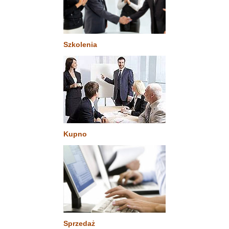
Szkolenia
Kupno
Sprzedaż